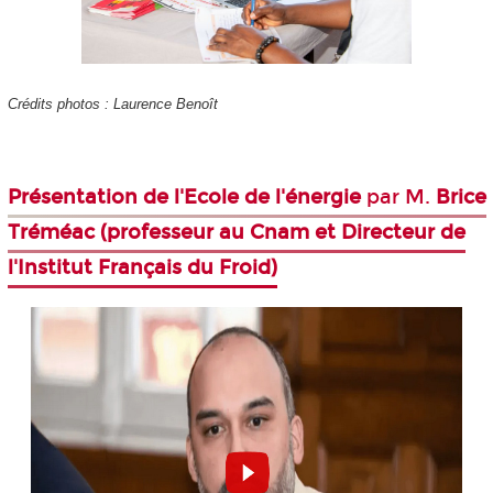
Crédits photos : Laurence Benoît
Présentation de l'Ecole de l'énergie
par M.
Brice
Tréméac (professeur au Cnam et Directeur de
l'Institut Français du Froid)