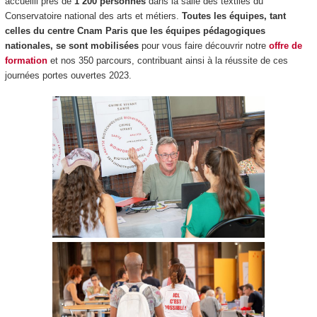
accueilli près de
1 200 personnes
dans la salle des textiles du
Conservatoire national des arts et métiers.
Toutes les équipes, tant
celles du centre Cnam Paris que les équipes pédagogiques
nationales, se sont mobilisées
pour vous faire découvrir notre
offre de
formation
et nos 350 parcours, contribuant ainsi à la réussite de ces
journées portes ouvertes 2023.