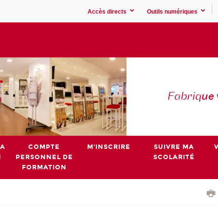
Accès directs
Outils numériques
Fabriq
ue
MA
COMPTE
M'INSCRIRE
SUIVRE MA
N
PERSONNEL DE
SCOLARITÉ
FORMATION