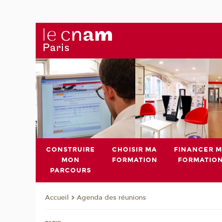
CONSTRUIRE
CHOISIR MA
FINANCER 
MON
FORMATION
FORMATIO
PARCOURS
Agenda des réunions
Accueil