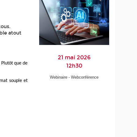
tous.
ble atout
21 mai 2026
. Plutôt que de
12h30
Webinaire - Webconférence
mat souple et