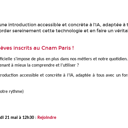
e introduction accessible et concrète à l’IA, adaptée à 
border sereinement cette technologie et en faire un vérita
èves inscrits au Cnam Paris !
ificielle s’impose de plus en plus dans nos métiers et notre quotidien
renant à mieux la comprendre et l’utiliser ?
roduction accessible et concrète à l’IA, adaptée à tous avec
un for
votre rythme)
di 21 mai à 12h30
:
Rejoindre