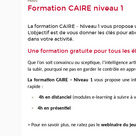
PARIS
Formation CAIRE niveau 1
La formation CAIRE – Niveau 1 vous propose un
L’objectif est de vous donner les clés pour a
dans votre activité.
Une formation gratuite pour tous les él
Que l’on soit convaincu ou sceptique, l’intelligence art
la subir, pourquoi ne pas en garder le contrôle en app
La formation CAIRE – Niveau 1
vous propose une int
rapide :
4h en distanciel
(modules e-learning à suivre à 
4h en présentiel
> Pour en savoir plus, ne ratez pas le
webinaire du jeu