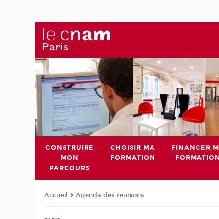
CONSTRUIRE
CHOISIR MA
FINANCER 
MON
FORMATION
FORMATIO
PARCOURS
Agenda des réunions
Accueil