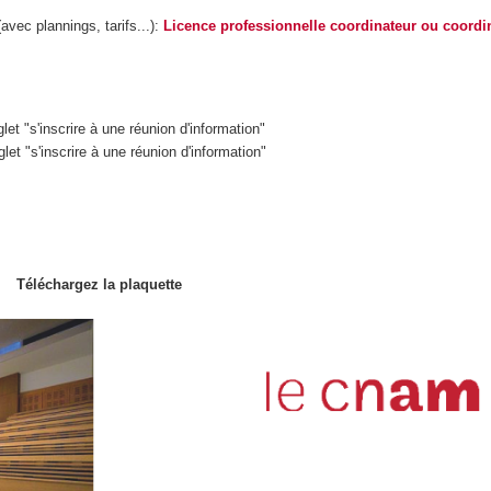
avec plannings, tarifs...):
Licence professionnelle coordinateur ou coordin
let "s'inscrire à une réunion d'information"
glet "s'inscrire à une réunion d'information"
Téléchargez la plaquette