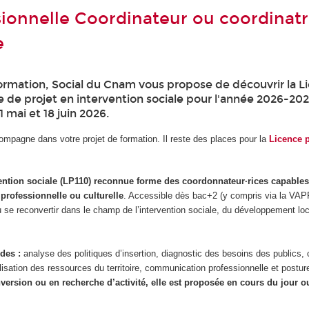
ionnelle Coordinateur ou coordinatr
e
ormation, Social du Cnam vous propose de découvrir la L
 de projet en intervention sociale pour l'année 2026-202
1 mai et 18 juin 2026.
mpagne dans votre projet de formation. Il reste des places pour la
Licence p
vention sociale (LP110) reconnue forme des coordonnateur·rices capables
e professionnelle ou culturelle
. Accessible dès bac+2 (y compris via la VAP
 se reconvertir dans le champ de l’intervention sociale, du développement lo
des :
analyse des politiques d’insertion, diagnostic des besoins des publics, 
ilisation des ressources du territoire, communication professionnelle et postur
ersion ou en recherche d’activité, elle est proposée en cours du jour 