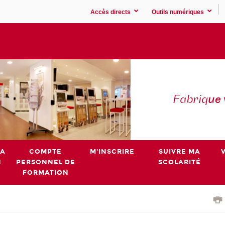
Accès directs
Outils numériques
Fabriq
ue
MA
COMPTE
M'INSCRIRE
SUIVRE MA
N
PERSONNEL DE
SCOLARITÉ
FORMATION