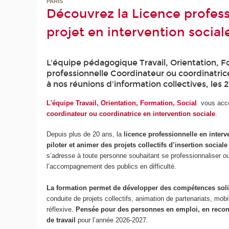
PARIS
Découvrez la Licence profess
projet en intervention social
L'équipe pédagogique Travail, Orientation, F
professionnelle Coordinateur ou coordinatrice
à nos réunions d'information collectives, les 2
L'équipe Travail, Orientation, Formation, Social
vous acco
coordinateur ou coordinatrice en intervention sociale
.
Depuis plus de 20 ans, la
licence professionnelle en inter
piloter et animer des projets collectifs d’insertion social
s’adresse à toute personne souhaitant se professionnaliser ou
l’accompagnement des publics en difficulté.
La formation permet de développer des compétences soli
conduite de projets collectifs, animation de partenariats, mob
réflexive.
Pensée pour des personnes en emploi, en reconv
de travail
pour l’année 2026‑2027.