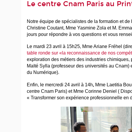
Le centre Cnam Paris au Pri
Notre équipe de spécialistes de la formation et 
Christine Coutant, Mme Yasmine Zola et M. Emman
jours pour répondre à vos questions et vous rensei
Le
mardi 23 avril à 15h25
,
Mme Ariane Fréhel (dire
table ronde sur «la reconnaissance de nos compé
exploration des métiers des industries chimiques,
Maïté Sylla (professeur des universités au Cnam) 
du Numérique).
Enfin, le
mercredi 24 avril à 14h
,
Mme Laetitia Bou
centre Cnam Paris) et Mme Corinne Deniel ( Dispos
« Transformer son expérience professionnelle en d