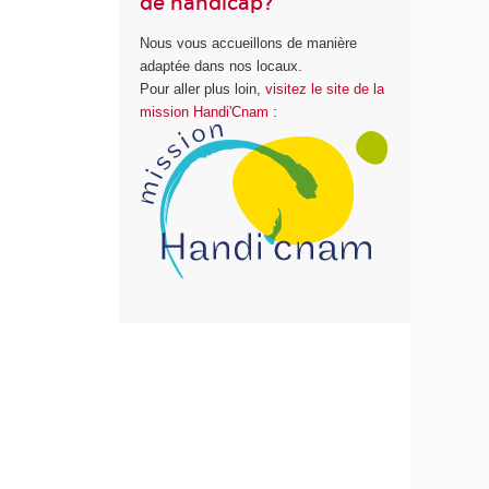
de handicap?
Nous vous accueillons de manière
adaptée dans nos locaux.
Pour aller plus loin,
visitez le site de la
mission Handi'Cnam
: