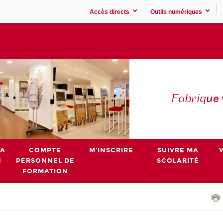
Accès directs
Outils numériques
Fabriq
ue
MA
COMPTE
M'INSCRIRE
SUIVRE MA
N
PERSONNEL DE
SCOLARITÉ
FORMATION