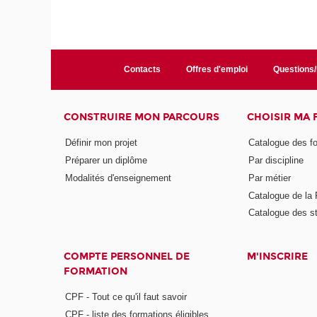
Contacts
Offres d'emploi
Questions
CONSTRUIRE MON PARCOURS
CHOISIR MA
Définir mon projet
Catalogue des f
Préparer un diplôme
Par discipline
Modalités d'enseignement
Par métier
Catalogue de l
Catalogue des s
COMPTE PERSONNEL DE
M'INSCRIRE
FORMATION
CPF - Tout ce qu'il faut savoir
CPF - liste des formations éligibles