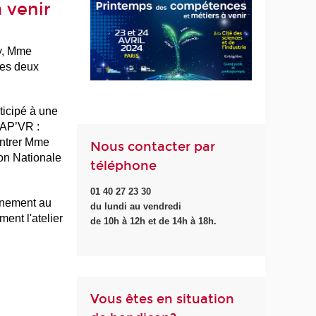
 venir
ty, Mme
les deux
ticipé à une
CAP’VR :
ontrer Mme
Nous contacter par
ion Nationale
téléphone
01 40 27 23 30
gnement au
du lundi au vendredi
ent l'atelier
de 10h à 12h et de 14h à 18h.
Vous êtes en situation