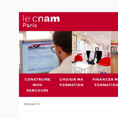
CONSTRUIRE
CHOISIR MA
FINANCER 
MON
FORMATION
FORMATIO
PARCOURS
Accueil