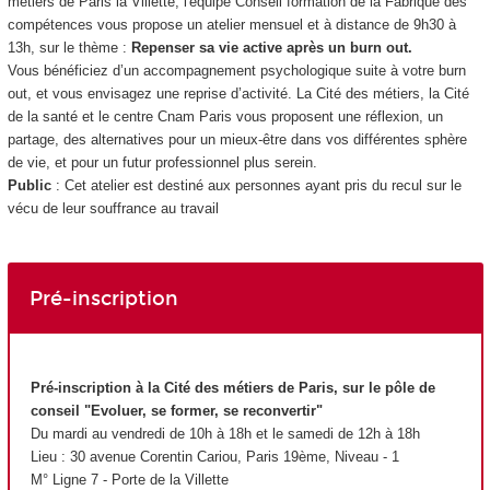
métiers de Paris la Villette, l'équipe Conseil formation de la Fabrique des
compétences vous propose un atelier mensuel et à distance de 9h30 à
13h, sur le thème :
Repenser sa vie active après un burn out
.
Vous bénéficiez d’un accompagnement psychologique suite à votre burn
out, et vous envisagez une reprise d’activité. La Cité des métiers, la Cité
de la santé et le centre Cnam Paris vous proposent une réflexion, un
partage, des alternatives pour un mieux-être dans vos différentes sphère
de vie, et pour un futur professionnel plus serein.
Public
: Cet atelier est destiné aux personnes ayant pris du recul sur le
vécu de leur souffrance au travail
Pré-inscription
Pré-inscription à la Cité des métiers de Paris, sur le pôle de
conseil "Evoluer, se former, se reconvertir"
Du mardi au vendredi de 10h à 18h et le samedi de 12h à 18h
Lieu : 30 avenue Corentin Cariou, Paris 19
ème
, Niveau - 1
M° Ligne 7 - Porte de la Villette