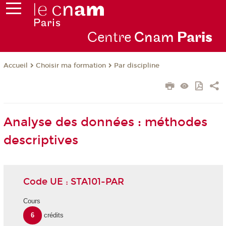
Centre
Cnam
Par
is
Choisir ma formation
Par discipline
Accueil
Analyse des données : méthodes
descriptives
Code UE : STA101-PAR
Cours
6
crédits