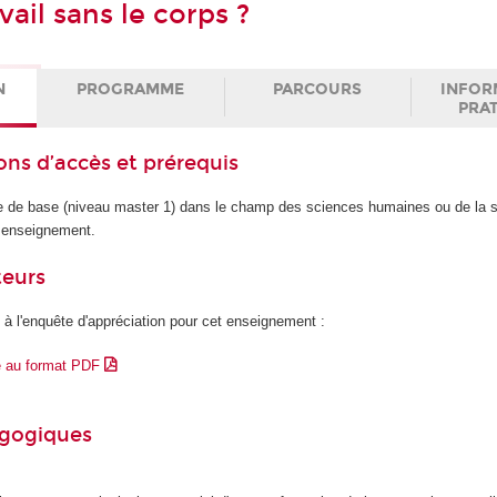
vail sans le corps ?
N
PROGRAMME
PARCOURS
INFOR
PRA
ons d’accès et prérequis
e de base (niveau master 1) dans le champ des sciences humaines ou de la s
t enseignement.
teurs
 à l'enquête d'appréciation pour cet enseignement :
e au format PDF
agogiques