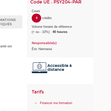
Code UE : PSY204-PAR
Cours
4
crédits
MATIONS
TIQUES
Volume horaire de référence
(+ ou - 10%) :
40 heures
Responsable(s)
anté est
Éric Hamraoui
Accessible à
distance
Tarifs
Financer ma formation