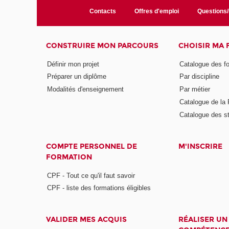
Contacts
Offres d'emploi
Questions
CONSTRUIRE MON PARCOURS
CHOISIR MA
Définir mon projet
Catalogue des f
Préparer un diplôme
Par discipline
Modalités d'enseignement
Par métier
Catalogue de l
Catalogue des s
COMPTE PERSONNEL DE
M'INSCRIRE
FORMATION
CPF - Tout ce qu'il faut savoir
CPF - liste des formations éligibles
VALIDER MES ACQUIS
RÉALISER UN