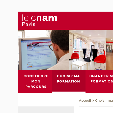
CONSTRUIRE
CHOISIR MA
FINANCER 
MON
FORMATION
FORMATIO
PARCOURS
Choisir ma
Accueil