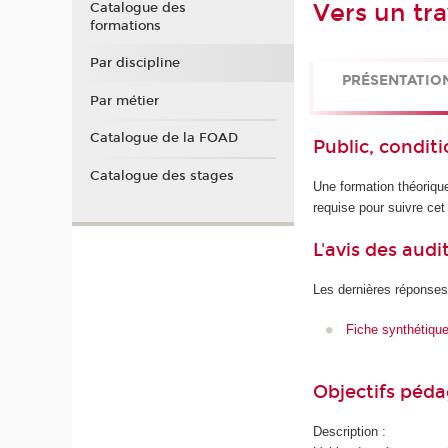
Vers un tra
Catalogue des
formations
Par discipline
PRÉSENTATIO
Par métier
Catalogue de la FOAD
Public, conditi
Catalogue des stages
Une formation théoriqu
requise pour suivre ce
L'avis des audi
Les dernières réponses
Fiche synthétiqu
Objectifs péd
Description :