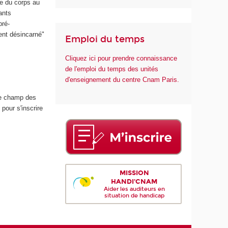
le du corps au
ants
pré-
ent désincarné"
Emploi du temps
Cliquez ici pour prendre connaissance
de l'emploi du temps des unités
d'enseignement du centre Cnam Paris.
le champ des
pour s'inscrire
MISSION
HANDI'CNAM
Aider les auditeurs en
situation de handicap