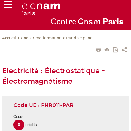
Centre
Cnam
Par
is
Choisir ma formation
Par discipline
Accueil
Electricité : Électrostatique -
Électromagnétisme
Code UE : PHR011-PAR
Cours
6
crédits