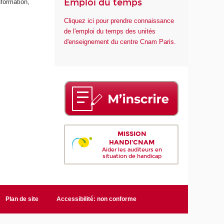
Emploi du temps
nformation,
Cliquez ici pour prendre connaissance
de l'emploi du temps des unités
d'enseignement du centre Cnam Paris.
MISSION
HANDI'CNAM
Aider les auditeurs en
situation de handicap
Plan de site
Accessibilité: non conforme