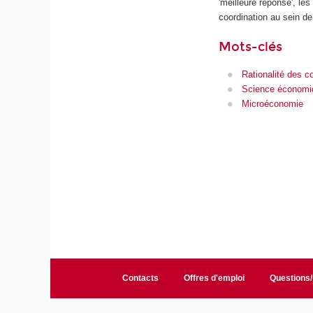
'meilleure réponse', les
coordination au sein de 
Mots-clés
Rationalité des 
Science économi
Microéconomie
Contacts
Offres d'emploi
Questions