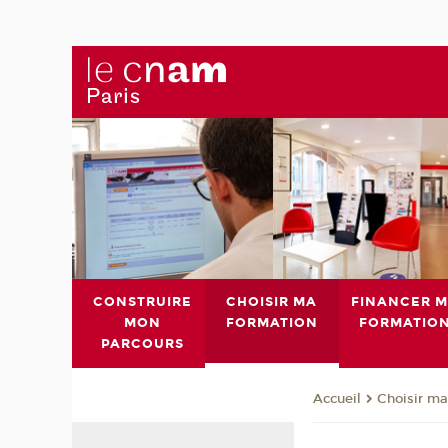
CONSTRUIRE
CHOISIR MA
FINANCER 
MON
FORMATION
FORMATIO
PARCOURS
Choisir ma
Accueil