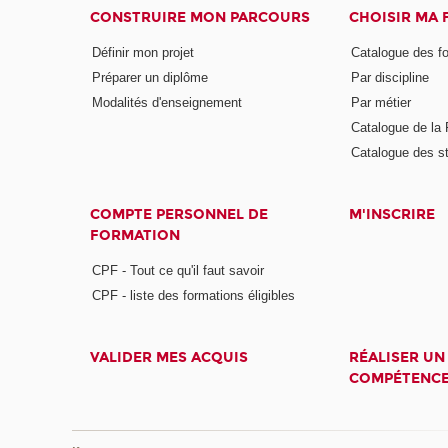
CONSTRUIRE MON PARCOURS
CHOISIR MA
Définir mon projet
Catalogue des f
Préparer un diplôme
Par discipline
Modalités d'enseignement
Par métier
Catalogue de l
Catalogue des s
COMPTE PERSONNEL DE
M'INSCRIRE
FORMATION
CPF - Tout ce qu'il faut savoir
CPF - liste des formations éligibles
VALIDER MES ACQUIS
RÉALISER UN
COMPÉTENC