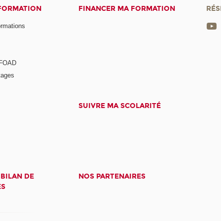
 FORMATION
FINANCER MA FORMATION
RÉS
ormations
a FOAD
tages
SUIVRE MA SCOLARITÉ
 BILAN DE
NOS PARTENAIRES
ES