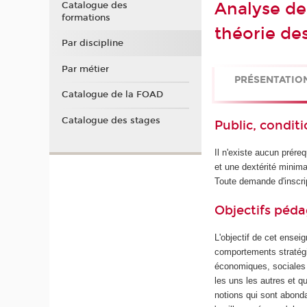
Analyse de
Catalogue des
formations
théorie de
Par discipline
Par métier
PRÉSENTATIO
Catalogue de la FOAD
Catalogue des stages
Public, conditi
Il n'existe aucun prér
et une dextérité minima
Toute demande d'inscrip
Objectifs péd
L'objectif de cet ensei
comportements stratégi
économiques, sociales o
les uns les autres et q
notions qui sont abond