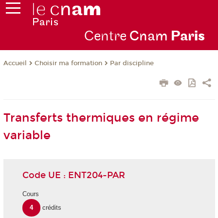
Centre
Cnam
Par
is
Choisir ma formation
Par discipline
Accueil
Transferts thermiques en régime
variable
Code UE : ENT204-PAR
Cours
4
crédits