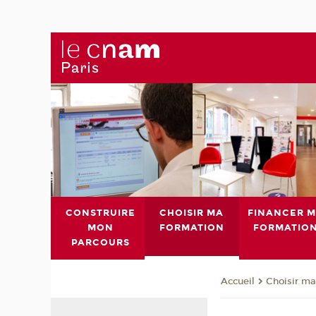
CONSTRUIRE
CHOISIR MA
FINANCER 
MON
FORMATION
FORMATIO
PARCOURS
Choisir ma
Accueil