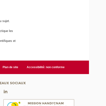
au sujet.
ctique les
ntifiques et
Plan de site
Accessibilité: non conforme
EAUX SOCIAUX
MISSION HANDI'CNAM