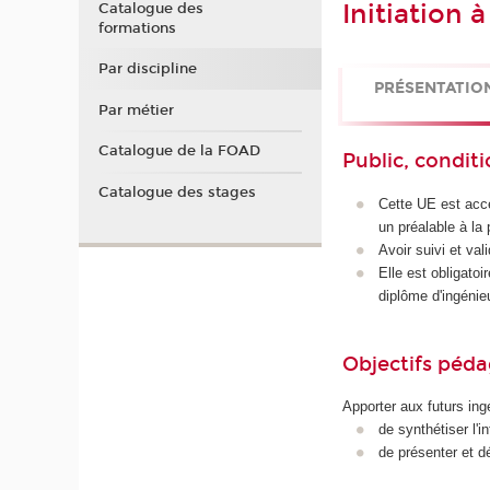
Initiation 
Catalogue des
formations
Par discipline
PRÉSENTATIO
Par métier
Catalogue de la FOAD
Public, conditi
Catalogue des stages
Cette UE est acce
un préalable à la
Avoir suivi et va
Elle est obligato
diplôme d'ingénie
Objectifs péd
Apporter aux futurs ing
de synthétiser l'i
de présenter et dé