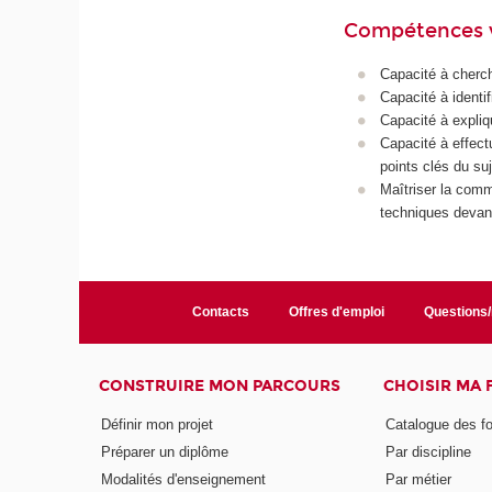
Compétences 
Capacité à cherche
Capacité à identif
Capacité à expliq
Capacité à effect
points clés du suj
Maîtriser la comm
techniques devant
Contacts
Offres d'emploi
Questions
CONSTRUIRE MON PARCOURS
CHOISIR MA
Définir mon projet
Catalogue des f
Préparer un diplôme
Par discipline
Modalités d'enseignement
Par métier