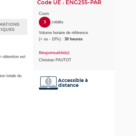
Code UE : ENG255-PAR
Cours
3
crédits
MATIONS
TIQUES
Volume horaire de référence
(+ ou - 10%) :
30 heures
Responsable(s)
n obtention est
Christian PAUTOT
ion totale du
Accessible à
distance