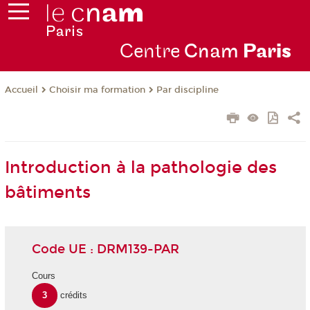
Centre
Cnam
Par
is
Choisir ma formation
Par discipline
Accueil
Introduction à la pathologie des
bâtiments
Code UE : DRM139-PAR
Cours
3
crédits