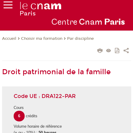
Centre
Cnam
Par
is
Choisir ma formation
Par discipline
Accueil
Droit patrimonial de la famille
Code UE : DRA122-PAR
Cours
6
crédits
Volume horaire de référence
(+ ou - 10%) :
50 heures