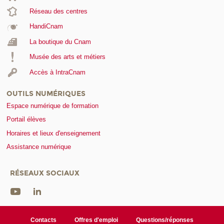
Réseau des centres
HandiCnam
La boutique du Cnam
Musée des arts et métiers
Accès à IntraCnam
OUTILS NUMÉRIQUES
Espace numérique de formation
Portail élèves
Horaires et lieux d'enseignement
Assistance numérique
RÉSEAUX SOCIAUX
Contacts
Offres d'emploi
Questions/réponses