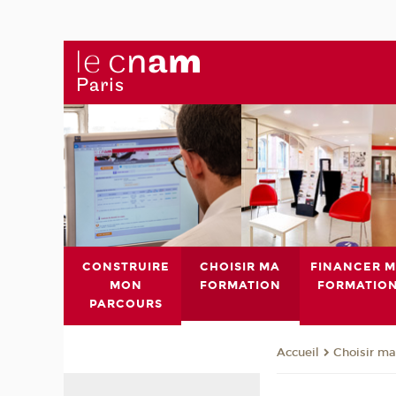
CONSTRUIRE
CHOISIR MA
FINANCER 
MON
FORMATION
FORMATIO
PARCOURS
Choisir ma
Accueil