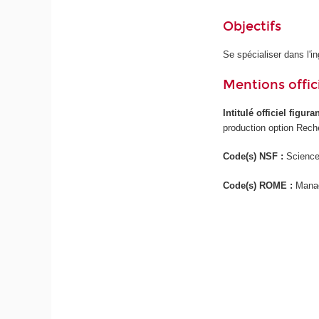
Objectifs
Se spécialiser dans l'i
Mentions offici
Intitulé officiel figur
production option Rech
Code(s) NSF :
Science
Code(s) ROME :
Manag