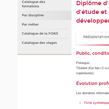
Diplôme d'
Catalogue des
formations
d'étude et
Par discipline
développe
Par métier
Catalogue de la FOAD
PRÉSENTATIO
Catalogue des stages
Public, conditi
Prérequis :
Titulaire d'un bac+2 sc
supérieures).
Évolution prof
Les dernières informati
Fiche synthétiqu