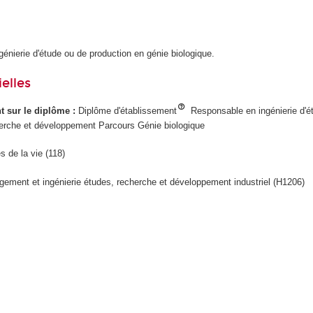
ngénierie d'étude ou de production en génie biologique.
elles
ant sur le diplôme :
Diplôme d'établissement
Responsable en ingénierie d'é
erche et développement Parcours Génie biologique
s de la vie (118)
ement et ingénierie études, recherche et développement industriel (H1206)