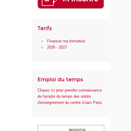
i
q
u
e
s
Tarifs
Financer ma formation
2026 - 2027
Emploi du temps
Cliquez ici pour prendre connaissance
de l'emploi du temps des unités
d'enseignement du centre Cnam Paris.
MISSION