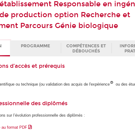
établissement Responsable en ingén
 de production option Recherche et
ment Parcours Génie biologique
N
PROGRAMME
COMPÉTENCES ET
INFOR
DÉBOUCHÉS
PRA
ons d’accès et prérequis
ientifique ou technique (ou validation des acquis de l'expérience
ou des étu
essionnelle des diplômés
ons sur l’évolution professionnelle des diplômés :
e au format PDF