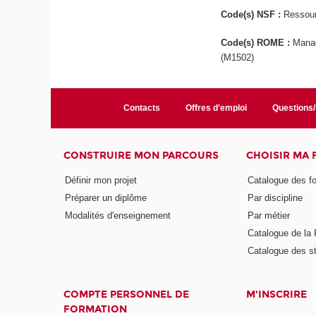
Code(s) NSF :
Ressour
Code(s) ROME :
Manag
(M1502)
Contacts
Offres d'emploi
Questions
CONSTRUIRE MON PARCOURS
CHOISIR MA
Définir mon projet
Catalogue des f
Préparer un diplôme
Par discipline
Modalités d'enseignement
Par métier
Catalogue de l
Catalogue des s
COMPTE PERSONNEL DE
M'INSCRIRE
FORMATION