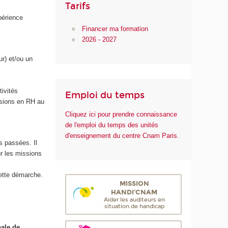
Tarifs
périence
Financer ma formation
2026 - 2027
r) et/ou un
ivités
Emploi du temps
sions en RH au
Cliquez ici pour prendre connaissance
de l'emploi du temps des unités
d'enseignement du centre Cnam Paris.
s passées. Il
r les missions
cette démarche.
MISSION
HANDI'CNAM
Aider les auditeurs en
situation de handicap
bale de