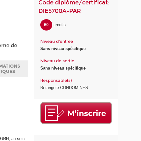
Code diplôme/certificat:
DIE5700A-PAR
60
crédits
Niveau d'entrée
tème de
Sans niveau spécifique
Niveau de sortie
MATIONS
Sans niveau spécifique
TIQUES
Responsable(s)
Berangere CONDOMINES
a GRH, au sein