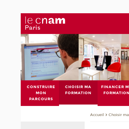
CONSTRUIRE
CHOISIR MA
FINANCER 
MON
FORMATION
FORMATIO
PARCOURS
Choisir ma
Accueil