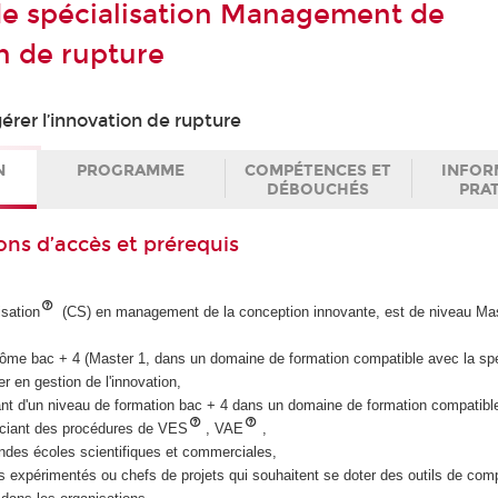
 de spécialisation Management de
on de rupture
rer l’innovation de rupture
N
PROGRAMME
COMPÉTENCES ET
INFOR
DÉBOUCHÉS
PRA
ons d’accès et prérequis
isation
(CS) en management de la conception innovante, est de niveau Mas
iplôme bac + 4 (Master 1, dans un domaine de formation compatible avec la sp
er en gestion de l'innovation,
iant d'un niveau de formation bac + 4 dans un domaine de formation compatibl
iciant des procédures de VES
, VAE
,
ndes écoles scientifiques et commerciales,
es expérimentés ou chefs de projets qui souhaitent se doter des outils de co