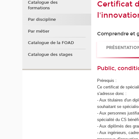
Certificat
Catalogue des
formations
l'innovati
Par discipline
Par métier
Comprendre et gé
Catalogue de la FOAD
PRÉSENTATIO
Catalogue des stages
Public, conditi
Prérequis :
Ce certificat de spécial
s'adresse donc :
- Aux titulaires d'un d
souhaitant se spécialis
- Aux personnes justif
spécialité du CS bénéf
- Aux diplômés des gra
- Aux ingénieurs, cadr