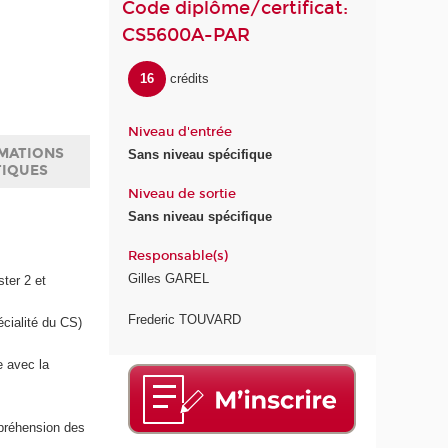
Code diplôme/certificat:
CS5600A-PAR
16
crédits
Niveau d'entrée
MATIONS
Sans niveau spécifique
TIQUES
Niveau de sortie
Sans niveau spécifique
Responsable(s)
Gilles GAREL
ter 2 et
Frederic TOUVARD
écialité du CS)
e avec la
mpréhension des