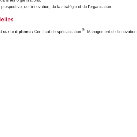
 dans les organisations,
 prospective, de l'innovation, de la stratégie et de l'organisation.
elles
ant sur le diplôme :
Certificat de spécialisation
Management de l'innovation 