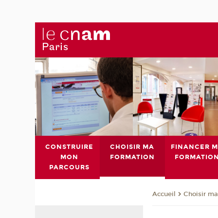
CONSTRUIRE
CHOISIR MA
FINANCER 
MON
FORMATION
FORMATIO
PARCOURS
Choisir ma
Accueil