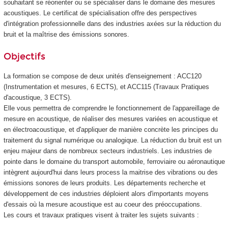
souhaitant se réorienter ou se spécialiser dans le domaine des mesures
acoustiques. Le certificat de spécialisation
offre des perspectives
d'intégration professionnelle dans des industries axées sur la réduction du
bruit et la maîtrise des émissions sonores.
Objectifs
La formation se compose de deux unités d'enseignement
: ACC120
(Instrumentation et mesures, 6 ECTS
), et ACC115 (Travaux Pratiques
d'acoustique, 3 ECTS
).
Elle vous permettra de comprendre le fonctionnement de l'appareillage de
mesure en acoustique, de réaliser des mesures variées en acoustique et
en électroacoustique, et d'appliquer de manière concrète les principes du
traitement du signal numérique ou analogique. La réduction du bruit est un
enjeu majeur dans de nombreux secteurs industriels. Les industries de
pointe dans le domaine du transport automobile, ferroviaire ou aéronautique
intègrent aujourd'hui dans leurs process la maitrise des vibrations ou des
émissions sonores de leurs produits. Les départements recherche et
développement de ces industries déploient alors d'importants moyens
d'essais où la mesure acoustique est au coeur des préoccupations.
Les cours et travaux pratiques visent à traiter les sujets suivants :