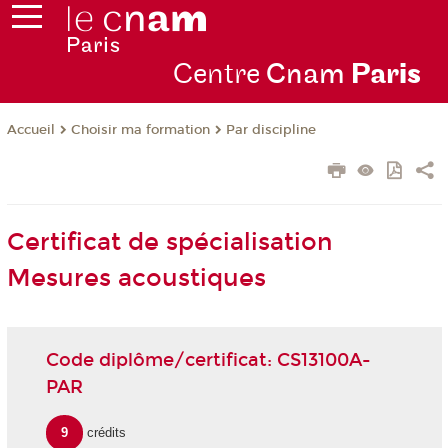
Centre
Cnam
Par
is
Choisir ma formation
Par discipline
Accueil
Certificat de spécialisation
Mesures acoustiques
Code diplôme/certificat: CS13100A-
PAR
9
crédits