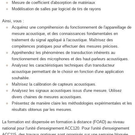
Mesure de coefficient d'absorption de matériaux
Modélisation de salles par logiciel de tirs de rayons
Ainsi, vous :
Acquérez une compréhension du fonctionnement de l'appareillage de
mesure acoustique, et des connaissances fondamentales en
traitement du signal appliqué à l'acoustique. Maîtrisez des
compétences pratiques pour effectuer des mesures précises.
Appréhendez les phénomènes de transduction inhérents au
fonctionnement des microphones et des haut-parleurs acoustiques.
Analysez les caractéristiques techniques d'un transducteur
acoustique permettant de le choisir en fonction d'une application
souhaitée.
Maîtrisez la calibration de capteurs acoustiques.
Analysez les signaux acoustiques issus d'une mesure. Utilisez
divers chaines de mesures acoustiques.
Présentez de manière claire les méthodologies expérimentales et les
résultats obtenus par les mesures.
La formation est dispensée en formation à distance (FOAD
) au niveau
national pour l'unité d'enseignement
ACC120. Pour l'unité d'enseignement
ACC115, des travaux pratiques sont organisés sur une semaine bloquée.