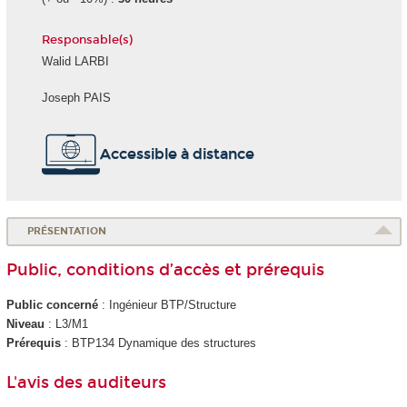
Responsable(s)
Walid LARBI
Joseph PAIS
Accessible à distance
PRÉSENTATION
Public, conditions d’accès et prérequis
Public concerné
: Ingénieur BTP/Structure
Niveau
: L3/M1
Prérequis
: BTP134 Dynamique des structures
L'avis des auditeurs