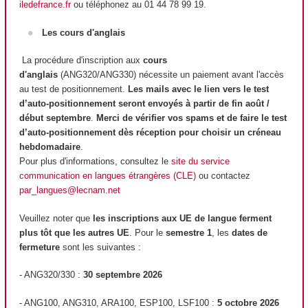
iledefrance.fr
ou téléphonez au 01 44 78 99 19.
Les cours d'anglais
La procédure d'inscription aux
cours
d'anglais
(ANG320/ANG330) nécessite un paiement avant l'accès
au test de positionnement.
Les mails avec le lien vers le test
d’auto-positionnement seront envoyés à partir de fin août /
début septembre
.
Merci de vérifier vos spams et de faire le test
d’auto-positionnement dès réception pour choisir un créneau
hebdomadaire
.
Pour plus d'informations, consultez le
site du service
communication en langues étrangères (CLE)
ou contactez
par_langues@lecnam.net
Veuillez noter que
les inscriptions aux UE de langue ferment
plus tôt que les autres UE
. Pour le
semestre 1
, les
dates de
fermeture
sont les suivantes :
- ANG320/330 :
30 septembre 2026
- ANG100, ANG310, ARA100, ESP100, LSF100 :
5 octobre 2026