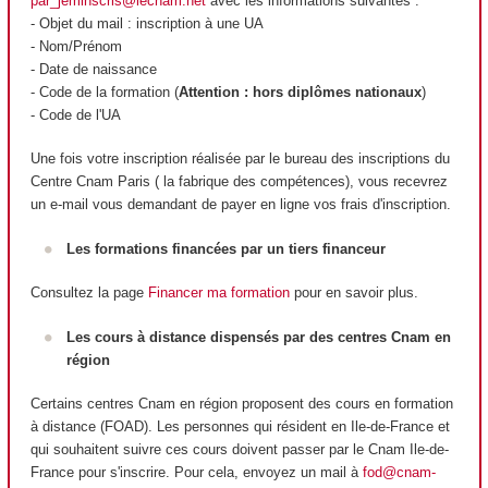
par_jeminscris@lecnam.net
avec les informations suivantes :
- Objet du mail : inscription à une UA
- Nom/Prénom
- Date de naissance
- Code de la formation (
Attention : hors diplômes nationaux
)
- Code de l'UA
Une fois votre inscription réalisée par le bureau des inscriptions du
Centre Cnam Paris ( la fabrique des compétences), vous recevrez
un e-mail vous demandant de payer en ligne vos frais d'inscription.
Les formations financées par un tiers financeur
Consultez la page
Financer ma formation
pour en savoir plus.
Les cours à distance dispensés par des centres Cnam en
région
Certains centres Cnam en région proposent des cours en formation
à distance (FOAD
). Les personnes qui résident en Ile-de-France et
qui souhaitent suivre ces cours doivent passer par le Cnam Ile-de-
France pour s'inscrire. Pour cela, envoyez un mail à
fod@cnam-