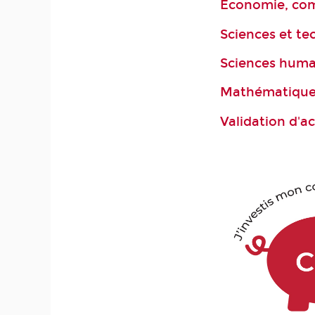
Économie, com
Sciences et te
Sciences huma
Mathématiques
Validation d'a