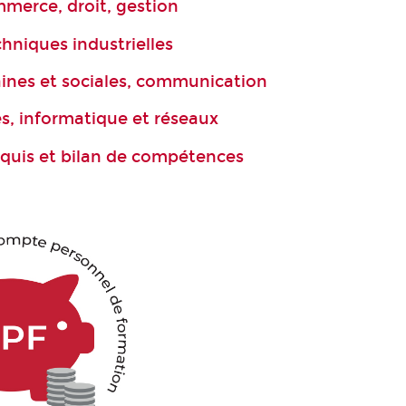
merce, droit, gestion
chniques industrielles
ines et sociales, communication
, informatique et réseaux
cquis et bilan de compétences