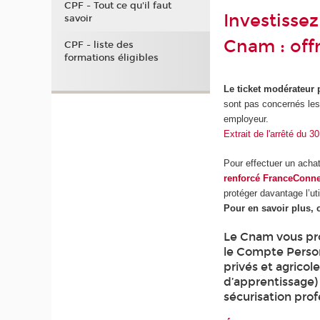
CPF - Tout ce qu'il faut
Investisse
savoir
Cnam : off
CPF - liste des
formations éligibles
Le ticket modérateur 
sont pas concernés les
employeur.
Extrait de l'arrêté du 
Pour effectuer un acha
renforcé FranceConn
protéger davantage l’uti
Pour en savoir plus, 
Le Cnam vous pro
le Compte Perso
privés et agricol
d’apprentissage)
sécurisation prof