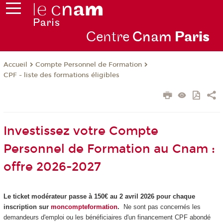
Centre
Cnam
Par
is
Compte Personnel de Formation
Accueil
CPF - liste des formations éligibles
Investissez votre Compte
Personnel de Formation au Cnam :
offre 2026-2027
Le ticket modérateur passe à 150€ au 2 avril 2026 pour chaque
inscription sur
moncompteformation
.
Ne sont pas concernés les
demandeurs d'emploi ou les bénéficiaires d'un financement CPF
abondé