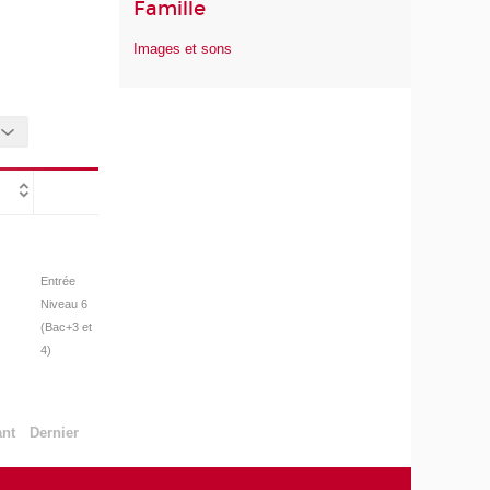
Famille
Images et sons
Entrée
Niveau 6
(Bac+3 et
4)
ant
Dernier