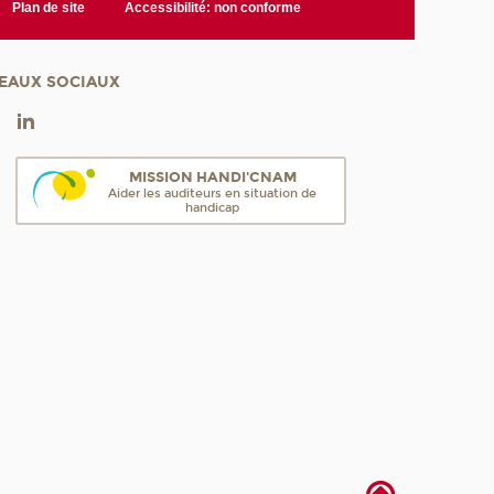
Plan de site
Accessibilité: non conforme
EAUX SOCIAUX
MISSION HANDI'CNAM
Aider les auditeurs en situation de
handicap