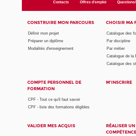
Contacts
Offres d'emploi
Questions
CONSTRUIRE MON PARCOURS
CHOISIR MA
Définir mon projet
Catalogue des f
Préparer un diplôme
Par discipline
Modalités d'enseignement
Par métier
Catalogue de l
Catalogue des s
COMPTE PERSONNEL DE
M'INSCRIRE
FORMATION
CPF - Tout ce qu'il faut savoir
CPF - liste des formations éligibles
VALIDER MES ACQUIS
RÉALISER UN
COMPÉTENC