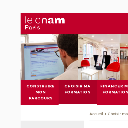
CONSTRUIRE
CHOISIR MA
FINANCER 
MON
FORMATION
FORMATIO
PARCOURS
Choisir ma
Accueil