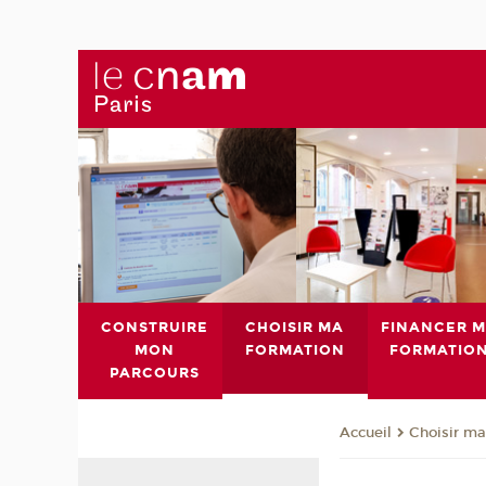
CONSTRUIRE
CHOISIR MA
FINANCER 
MON
FORMATION
FORMATIO
PARCOURS
Choisir ma
Accueil