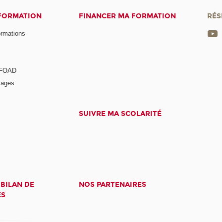
 FORMATION
FINANCER MA FORMATION
RÉS
ormations
a FOAD
tages
SUIVRE MA SCOLARITÉ
 BILAN DE
NOS PARTENAIRES
ES