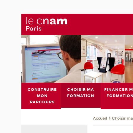
CONSTRUIRE
CHOISIR MA
FINANCER 
MON
FORMATION
FORMATIO
PARCOURS
Choisir ma
Accueil