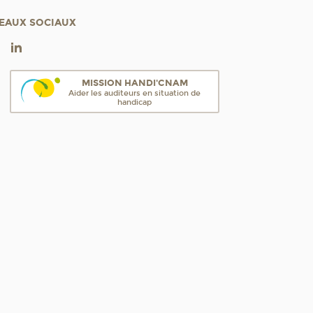
EAUX SOCIAUX
MISSION HANDI'CNAM
Aider les auditeurs en situation de
handicap