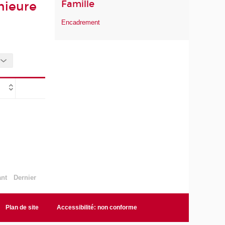
Famille
nieure
Encadrement
ant
Dernier
Plan de site
Accessibilité: non conforme