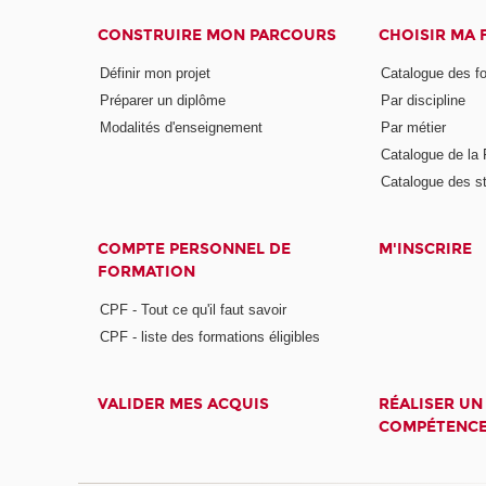
CONSTRUIRE MON PARCOURS
CHOISIR MA
Définir mon projet
Catalogue des f
Préparer un diplôme
Par discipline
Modalités d'enseignement
Par métier
Catalogue de l
Catalogue des s
COMPTE PERSONNEL DE
M'INSCRIRE
FORMATION
CPF - Tout ce qu'il faut savoir
CPF - liste des formations éligibles
VALIDER MES ACQUIS
RÉALISER UN
COMPÉTENC