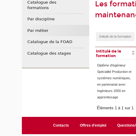
Les format
Catalogue des
formations
maintenance
Par discipline
Par métier
Catalogue de la FOAD
Intitulé de la
Catalogue des stages
formation
Diplôme d'ingénieur
Spécialité Production et
systèmes numériques,
en partenariat avec
Ingénieurs 2000 en
apprentissage
Éléments 1 à 1 sur 1
Contacts
Offres d'emploi
Questions