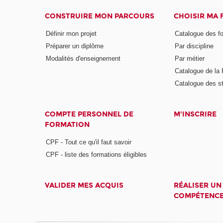
CONSTRUIRE MON PARCOURS
CHOISIR MA
Définir mon projet
Catalogue des f
Préparer un diplôme
Par discipline
Modalités d'enseignement
Par métier
Catalogue de l
Catalogue des s
COMPTE PERSONNEL DE
M'INSCRIRE
FORMATION
CPF - Tout ce qu'il faut savoir
CPF - liste des formations éligibles
VALIDER MES ACQUIS
RÉALISER UN
COMPÉTENC