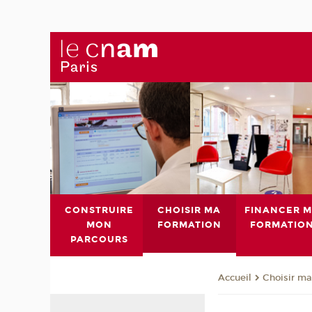
CONSTRUIRE
CHOISIR MA
FINANCER 
MON
FORMATION
FORMATIO
PARCOURS
Choisir ma
Accueil