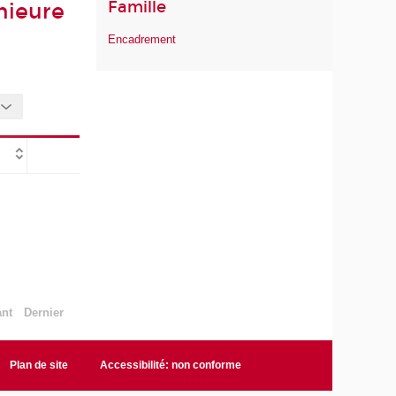
Famille
nieure
Encadrement
ant
Dernier
Plan de site
Accessibilité: non conforme