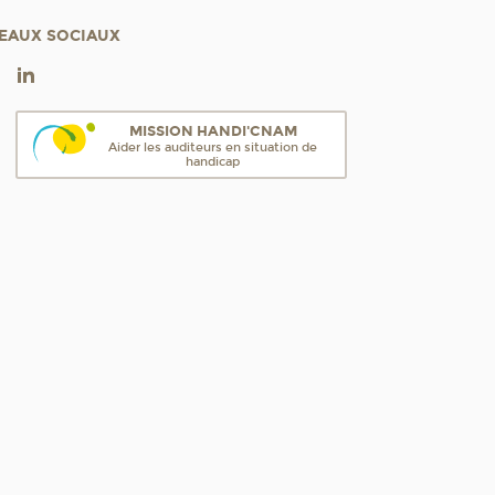
EAUX SOCIAUX
MISSION HANDI'CNAM
Aider les auditeurs en situation de
handicap