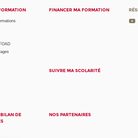
 FORMATION
FINANCER MA FORMATION
RÉS
ormations
a FOAD
tages
SUIVRE MA SCOLARITÉ
 BILAN DE
NOS PARTENAIRES
ES