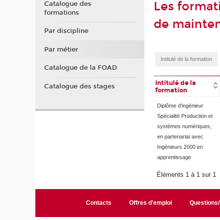
Les format
Catalogue des
formations
de mainten
Par discipline
Par métier
Catalogue de la FOAD
Intitulé de la
Catalogue des stages
formation
Diplôme d'ingénieur
Spécialité Production et
systèmes numériques,
en partenariat avec
Ingénieurs 2000 en
apprentissage
Éléments 1 à 1 sur 1
Contacts
Offres d'emploi
Questions