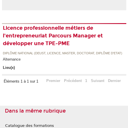
Licence professionnelle métiers de
l'entrepreneuriat Parcours Manager et
développer une TPE-PME
DIPLÔME NATIONAL (DEUST, LICENCE, MASTER, DOCTORAT, DIPLÔME D'ETAT)
Alternance
Lieu(x)
Premier
Précédent
1
Suivant
Dernier
Éléments 1 à 1 sur 1
Dans la même rubrique
Catalogue des formations