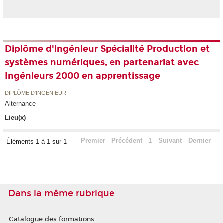
Diplôme d'ingénieur Spécialité Production et
systèmes numériques, en partenariat avec
Ingénieurs 2000 en apprentissage
DIPLÔME D'INGÉNIEUR
Alternance
Lieu(x)
Premier
Précédent
1
Suivant
Dernier
Éléments 1 à 1 sur 1
Dans la même rubrique
Catalogue des formations