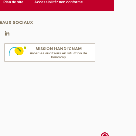
Plan de site
Accessibilité: non conforme
EAUX SOCIAUX
MISSION HANDI'CNAM
Aider les auditeurs en situation de
handicap