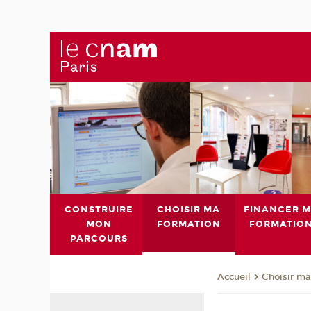
CONSTRUIRE
CHOISIR MA
FINANCER 
MON
FORMATION
FORMATIO
PARCOURS
Choisir ma
Accueil