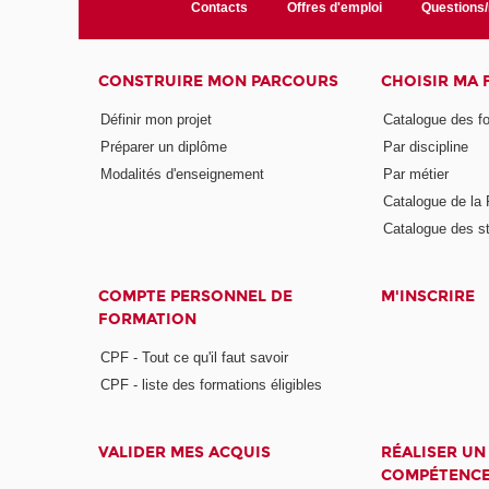
Contacts
Offres d'emploi
Questions
CONSTRUIRE MON PARCOURS
CHOISIR MA
Définir mon projet
Catalogue des f
Préparer un diplôme
Par discipline
Modalités d'enseignement
Par métier
Catalogue de l
Catalogue des s
COMPTE PERSONNEL DE
M'INSCRIRE
FORMATION
CPF - Tout ce qu'il faut savoir
CPF - liste des formations éligibles
VALIDER MES ACQUIS
RÉALISER UN
COMPÉTENC