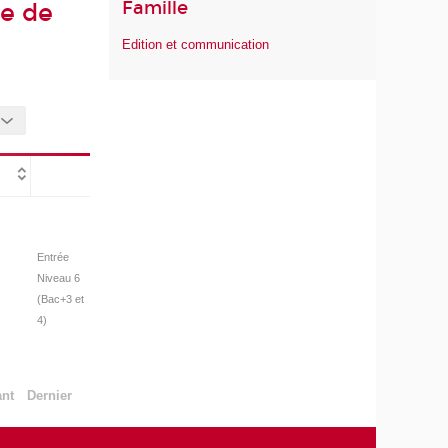
Famille
ée de
Edition et communication
Entrée
Niveau 6
(Bac+3 et
4)
ant
Dernier