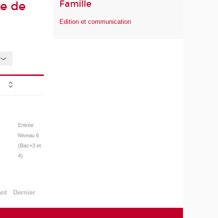
Famille
ée de
Edition et communication
Entrée
Niveau 6
(Bac+3 et
4)
ant
Dernier