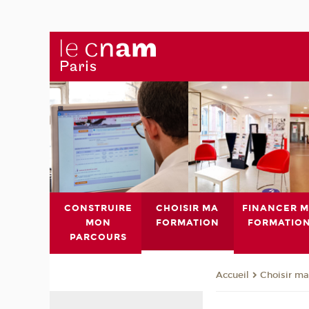
CONSTRUIRE
CHOISIR MA
FINANCER 
MON
FORMATION
FORMATIO
PARCOURS
Choisir ma
Accueil