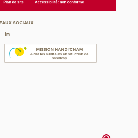
Plan de site
Accessibilité: non conforme
EAUX SOCIAUX
MISSION HANDI'CNAM
Aider les auditeurs en situation de
handicap