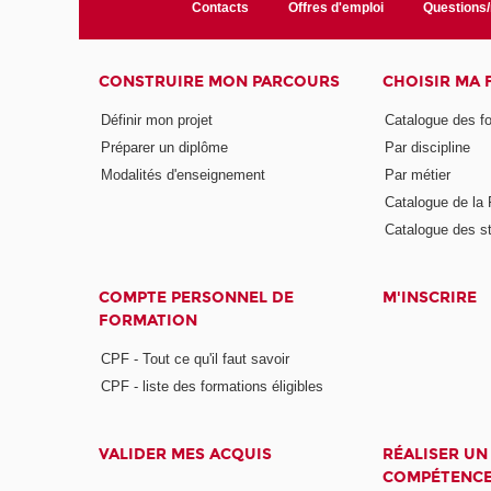
Contacts
Offres d'emploi
Questions
CONSTRUIRE MON PARCOURS
CHOISIR MA
Définir mon projet
Catalogue des f
Préparer un diplôme
Par discipline
Modalités d'enseignement
Par métier
Catalogue de l
Catalogue des s
COMPTE PERSONNEL DE
M'INSCRIRE
FORMATION
CPF - Tout ce qu'il faut savoir
CPF - liste des formations éligibles
VALIDER MES ACQUIS
RÉALISER UN
COMPÉTENC