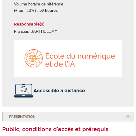
Volume horaire de référence
(+ ou - 10%) :
50 heures
Responsable(s)
Francois BARTHELEMY
École
du
numéri
et
de
l'IA
Accessible à distance
PRÉSENTATION
Public, conditions d’accès et prérequis