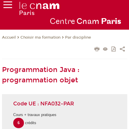
Centre
Cnam
Par
is
Choisir ma formation
Par discipline
Accueil
Programmation Java :
programmation objet
Code UE : NFA032-PAR
Cours + travaux pratiques
6
crédits