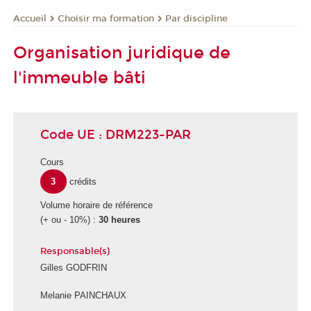
Choisir ma formation
Par discipline
Accueil
Organisation juridique de
l'immeuble bâti
Code UE : DRM223-PAR
Cours
3
crédits
Volume horaire de référence
(+ ou - 10%) :
30 heures
Responsable(s)
Gilles GODFRIN
Melanie PAINCHAUX