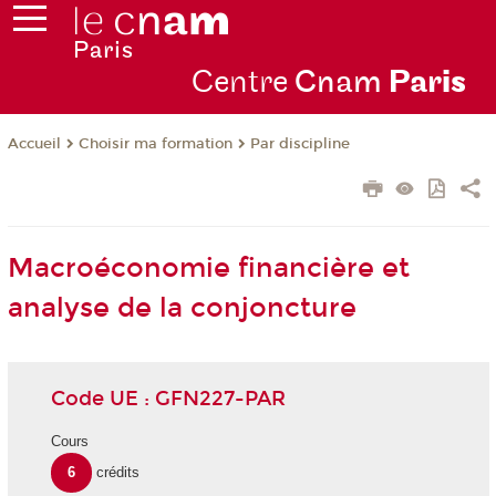
Centre
Cnam
Par
is
Choisir ma formation
Par discipline
Accueil
Macroéconomie financière et
analyse de la conjoncture
Code UE : GFN227-PAR
Cours
6
crédits