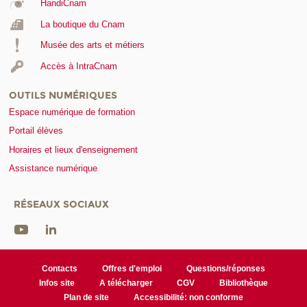
HandiCnam
La boutique du Cnam
Musée des arts et métiers
Accès à IntraCnam
OUTILS NUMÉRIQUES
Espace numérique de formation
Portail élèves
Horaires et lieux d'enseignement
Assistance numérique
RÉSEAUX SOCIAUX
Contacts
Offres d'emploi
Questions/réponses
Infos site
A télécharger
CGV
Bibliothèque
Plan de site
Accessibilité: non conforme