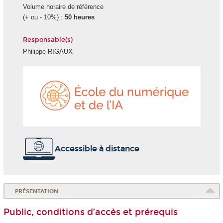
Volume horaire de référence
(+ ou - 10%) :
50 heures
Responsable(s)
Philippe RIGAUX
École
du
numéri
et
de
l'IA
Accessible à distance
PRÉSENTATION
Public, conditions d’accès et prérequis