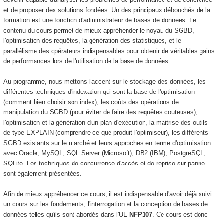
et de proposer des solutions fondées. Un des principaux débouchés de la
formation est une fonction d'administrateur de bases de données. Le
contenu du cours permet de mieux appréhender le noyau du SGBD,
l'optimisation des requêtes, la génération des statistiques, et le
parallélisme des opérateurs indispensables pour obtenir de véritables gains
de performances lors de l'utilisation de la base de données.
Au programme, nous mettons l'accent sur le stockage des données, les
différentes techniques d'indexation qui sont la base de l'optimisation
(comment bien choisir son index), les coûts des opérations de
manipulation du SGBD (pour éviter de faire des requêtes couteuses),
l'optimisation et la génération d'un plan d'exécution, la maitrise des outils
de type EXPLAIN
(comprendre ce que produit l'optimiseur), les différents
SGBD existants sur le marché et leurs approches en terme d'optimisation
avec Oracle, MySQL, SQL Server (Microsoft), DB2 (IBM), PostgreSQL,
SQLite. Les techniques de concurrence d'accès et de reprise sur panne
sont également présentées.
Afin de mieux appréhender ce cours, il est indispensable d'avoir déjà suivi
un cours sur les fondements, l'interrogation et la conception de bases de
données telles qu'ils sont abordés dans l'UE
NFP107
. Ce cours est donc