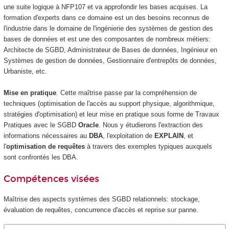
une suite logique à NFP107 et va approfondir les bases acquises. La
formation d'experts dans ce domaine est un des besoins reconnus de
l'industrie dans le domaine de l'ingénierie des systèmes de gestion des
bases de données et est une des composantes de nombreux métiers:
Architecte de SGBD, Administrateur de Bases de données, Ingénieur en
Systèmes de gestion de données, Gestionnaire d'entrepôts de données,
Urbaniste, etc.
Mise en pratique
. Cette maîtrise passe par la compréhension de
techniques (optimisation de l'accès au support physique, algorithmique,
stratégies d'optimisation) et leur mise en pratique sous forme de Travaux
Pratiques avec le SGBD
Oracle
. Nous y étudierons l'extraction des
informations nécessaires au
DBA
, l'exploitation de
EXPLAIN
, et
l'
optimisation de requêtes
à travers des exemples typiques auxquels
sont confrontés les DBA.
Compétences visées
Maîtrise des aspects systèmes des SGBD relationnels: stockage,
évaluation de requêtes, concurrence d'accès et reprise sur panne.