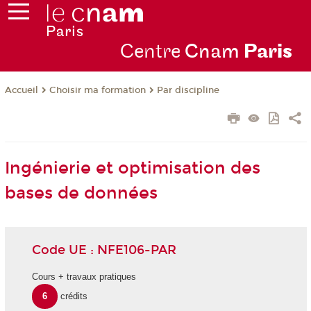
Centre
Cnam
Par
is
Choisir ma formation
Par discipline
Accueil
Ingénierie et optimisation des
bases de données
Code UE : NFE106-PAR
Cours + travaux pratiques
6
crédits