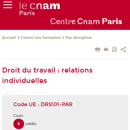
Centre
Cnam
Par
is
Choisir ma formation
Par discipline
Accueil
Droit du travail : relations
individuelles
Code UE : DRS101-PAR
Cours
6
crédits