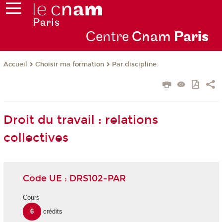
Centre
Cnam
Par
is
Choisir ma formation
Par discipline
Accueil
Droit du travail : relations
collectives
Code UE : DRS102-PAR
Cours
6
crédits