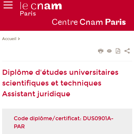
Centre
Cnam
Par
is
Accueil
Diplôme d'études universitaires
scientifiques et techniques
Assistant juridique
Code diplôme/certificat: DUS0901A-
PAR