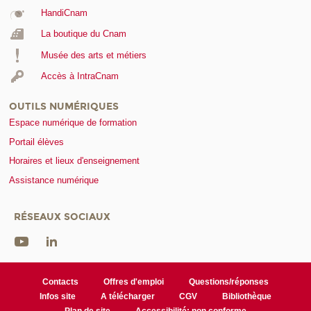
HandiCnam
La boutique du Cnam
Musée des arts et métiers
Accès à IntraCnam
OUTILS NUMÉRIQUES
Espace numérique de formation
Portail élèves
Horaires et lieux d'enseignement
Assistance numérique
RÉSEAUX SOCIAUX
Contacts
Offres d'emploi
Questions/réponses
Infos site
A télécharger
CGV
Bibliothèque
Plan de site
Accessibilité: non conforme