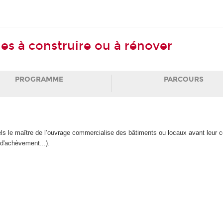
es à construire ou à rénover
PROGRAMME
PARCOURS
els le maître de l’ouvrage commercialise des bâtiments ou locaux avant leur con
 d'achèvement...).