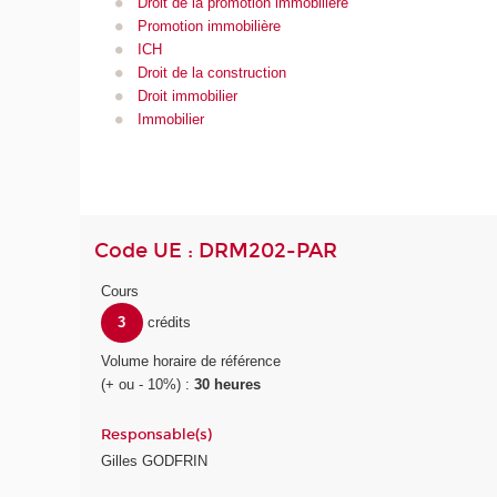
Droit de la promotion immobilière
Promotion immobilière
ICH
Droit de la construction
Droit immobilier
Immobilier
Code UE : DRM202-PAR
Cours
3
crédits
Volume horaire de référence
(+ ou - 10%) :
30 heures
Responsable(s)
Gilles GODFRIN