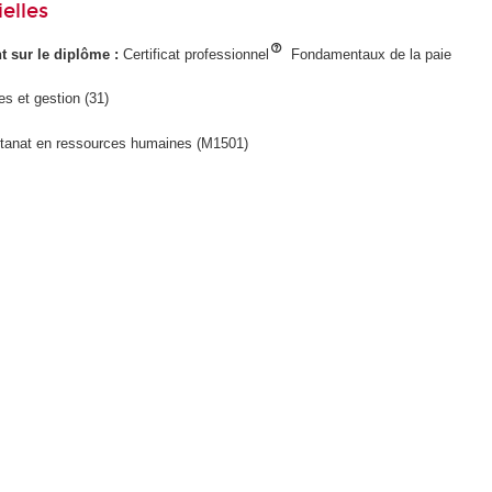
elles
ant sur le diplôme :
Certificat professionnel
Fondamentaux de la paie
s et gestion (31)
tanat en ressources humaines (M1501)