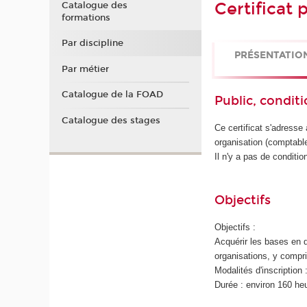
Certificat
Catalogue des
formations
Par discipline
PRÉSENTATIO
Par métier
Catalogue de la FOAD
Public, conditi
Catalogue des stages
Ce certificat s'adresse
organisation (comptable
Il n'y a pas de conditio
Objectifs
Objectifs :
Acquérir les bases en dr
organisations, y compr
Modalités d'inscription 
Durée : environ 160 he