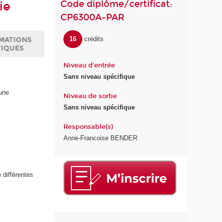
Code diplôme/certificat:
ie
CP6300A-PAR
16
crédits
MATIONS
TIQUES
Niveau d'entrée
Sans niveau spécifique
’une
Niveau de sortie
Sans niveau spécifique
Responsable(s)
Anne-Francoise BENDER
 différentes