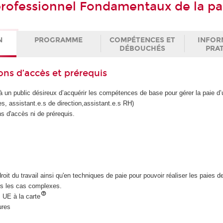
 professionnel Fondamentaux de la pa
N
PROGRAMME
COMPÉTENCES ET
INFOR
DÉBOUCHÉS
PRA
ons d’accès et prérequis
 à un public désireux d’acquérir les compétences de base pour gérer la paie d
s, assistant.e.s de direction,assistant.e.s RH)
ns d'accès ni de prérequis.
oit du travail ainsi qu'en techniques de paie pour pouvoir réaliser les paies de
is les cas complexes.
: UE à la carte
ures