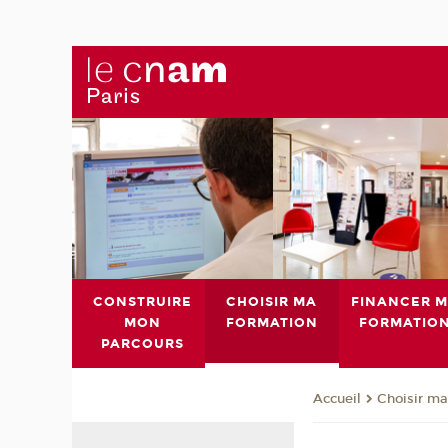
CONSTRUIRE
CHOISIR MA
FINANCER 
MON
FORMATION
FORMATIO
PARCOURS
Choisir ma
Accueil