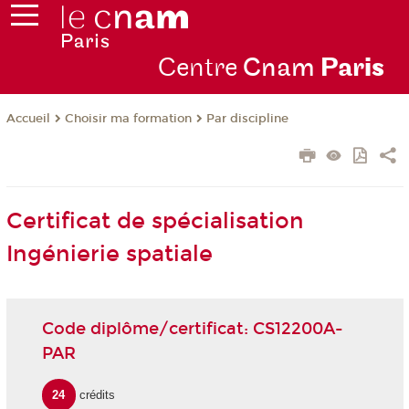
Centre
Cnam
Par
is
Choisir ma formation
Par discipline
Accueil
Certificat de spécialisation
Ingénierie spatiale
Code diplôme/certificat: CS12200A-
PAR
24
crédits