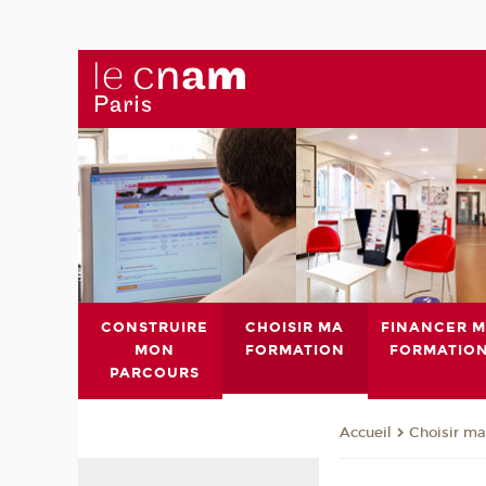
CONSTRUIRE
CHOISIR MA
FINANCER 
MON
FORMATION
FORMATIO
PARCOURS
Choisir ma
Accueil