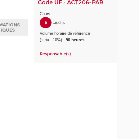
Code UE : ACT206-PAR
Cours
6
crédits
MATIONS
TIQUES
Volume horaire de référence
(+ ou - 10%) :
50 heures
Responsable(s)