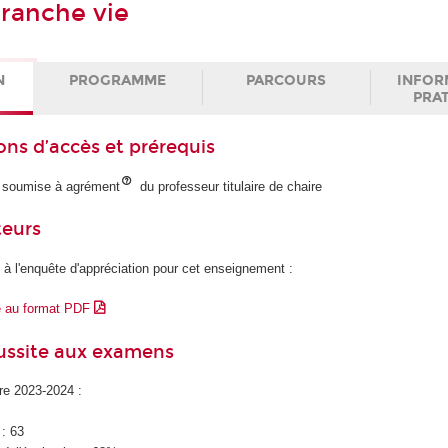
branche vie
N
PROGRAMME
PARCOURS
INFOR
PRA
ons d’accès et prérequis
 soumise à agrément
du professeur titulaire de chaire
teurs
 à l'enquête d'appréciation pour cet enseignement :
e au format PDF
éussite aux examens
ire 2023-2024 :
 : 63