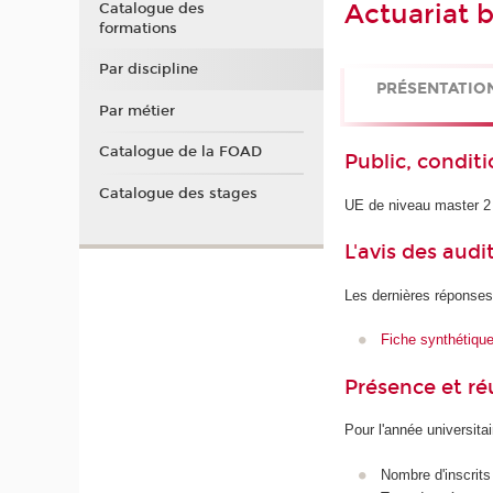
Actuariat 
Catalogue des
formations
Par discipline
PRÉSENTATIO
Par métier
Catalogue de la FOAD
Public, conditi
Catalogue des stages
UE de niveau master 2
L'avis des audi
Les dernières réponses
Fiche synthétiqu
Présence et r
Pour l'année universita
Nombre d'inscrits