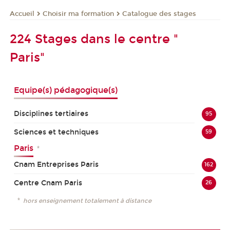
Choisir ma formation
Catalogue des stages
Accueil
224 Stages dans le centre "
Paris"
Equipe(s) pédagogique(s)
Disciplines tertiaires
95
Sciences et techniques
59
Paris
*
Cnam Entreprises Paris
162
Centre Cnam Paris
26
*
hors enseignement totalement à distance