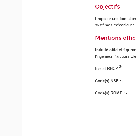
Objectifs
Proposer une formation
systèmes mécaniques
Mentions offici
Intitulé officiel figur
l'ingénieur Parcours E
Inscrit RNCP
Code(s) NSF :
-
Code(s) ROME :
-