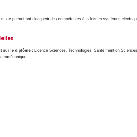
 mixte permettant d'acquérir des compétentes à la fois en systèmes électriqu
.
elles
ant sur le diplôme :
Licence Sciences, Technologies, Santé mention Sciences
lectromécanique