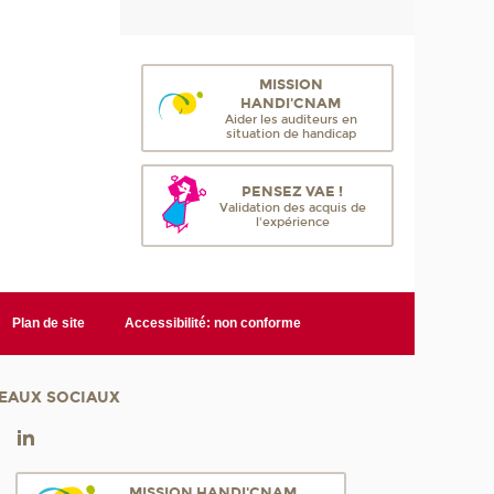
MISSION
HANDI'CNAM
Aider les auditeurs en
situation de handicap
PENSEZ VAE !
Validation des acquis de
l'expérience
Plan de site
Accessibilité: non conforme
EAUX SOCIAUX
MISSION HANDI'CNAM