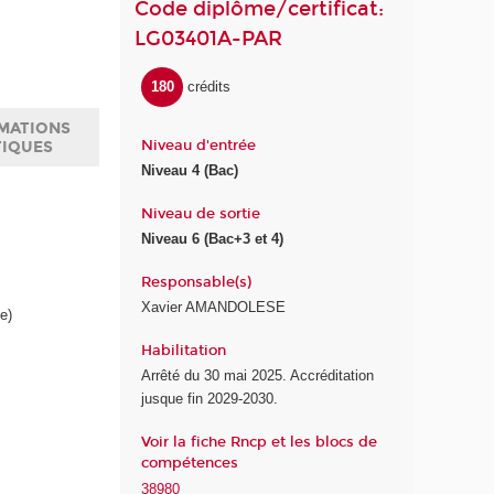
Code diplôme/certificat:
LG03401A-PAR
180
crédits
MATIONS
Niveau d'entrée
TIQUES
Niveau 4 (Bac)
Niveau de sortie
Niveau 6 (Bac+3 et 4)
Responsable(s)
Xavier AMANDOLESE
e)
Habilitation
Arrêté du 30 mai 2025. Accréditation
jusque fin 2029-2030.
Voir la fiche Rncp et les blocs de
compétences
38980