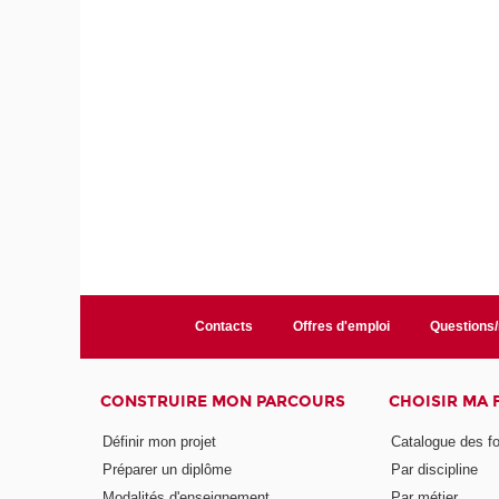
Contacts
Offres d'emploi
Questions
CONSTRUIRE MON PARCOURS
CHOISIR MA
Définir mon projet
Catalogue des f
Préparer un diplôme
Par discipline
Modalités d'enseignement
Par métier