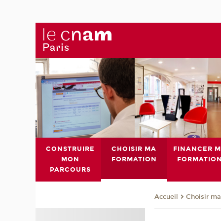
CONSTRUIRE
CHOISIR MA
FINANCER 
MON
FORMATION
FORMATIO
PARCOURS
Choisir ma
Accueil