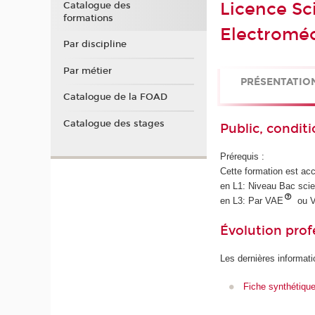
Licence Sc
Catalogue des
formations
Electromé
Par discipline
Par métier
PRÉSENTATIO
Catalogue de la FOAD
Catalogue des stages
Public, conditi
Prérequis :
Cette formation est acc
en L1: Niveau Bac scie
en L3: Par VAE
ou 
Évolution prof
Les dernières informati
Fiche synthétiqu