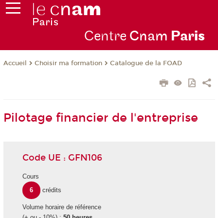
Centre
Cnam
Par
is
Choisir ma formation
Catalogue de la FOAD
Accueil
Pilotage financier de l'entreprise
Code UE : GFN106
Cours
6
crédits
Volume horaire de référence
(+ ou - 10%) :
50 heures