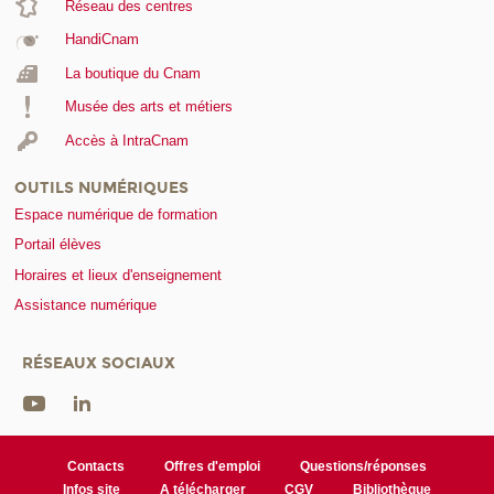
Réseau des centres
HandiCnam
La boutique du Cnam
Musée des arts et métiers
Accès à IntraCnam
OUTILS NUMÉRIQUES
Espace numérique de formation
Portail élèves
Horaires et lieux d'enseignement
Assistance numérique
RÉSEAUX SOCIAUX
Contacts
Offres d'emploi
Questions/réponses
Infos site
A télécharger
CGV
Bibliothèque